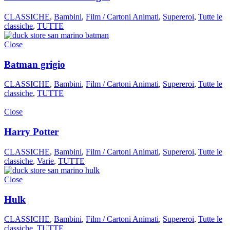
CLASSICHE
,
Bambini
,
Film / Cartoni Animati
,
Supereroi
,
Tutte le
classiche
,
TUTTE
Close
Batman grigio
CLASSICHE
,
Bambini
,
Film / Cartoni Animati
,
Supereroi
,
Tutte le
classiche
,
TUTTE
Close
Harry Potter
CLASSICHE
,
Bambini
,
Film / Cartoni Animati
,
Supereroi
,
Tutte le
classiche
,
Varie
,
TUTTE
Close
Hulk
CLASSICHE
,
Bambini
,
Film / Cartoni Animati
,
Supereroi
,
Tutte le
classiche
,
TUTTE