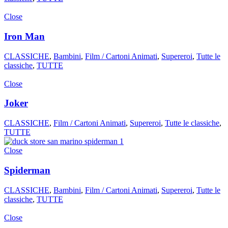
Close
Iron Man
CLASSICHE
,
Bambini
,
Film / Cartoni Animati
,
Supereroi
,
Tutte le
classiche
,
TUTTE
Close
Joker
CLASSICHE
,
Film / Cartoni Animati
,
Supereroi
,
Tutte le classiche
,
TUTTE
Close
Spiderman
CLASSICHE
,
Bambini
,
Film / Cartoni Animati
,
Supereroi
,
Tutte le
classiche
,
TUTTE
Close