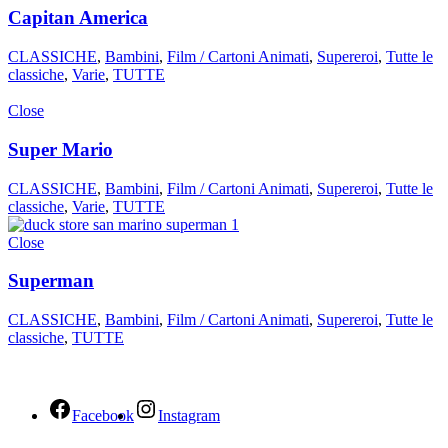
Capitan America
CLASSICHE
,
Bambini
,
Film / Cartoni Animati
,
Supereroi
,
Tutte le
classiche
,
Varie
,
TUTTE
Close
Super Mario
CLASSICHE
,
Bambini
,
Film / Cartoni Animati
,
Supereroi
,
Tutte le
classiche
,
Varie
,
TUTTE
Close
Superman
CLASSICHE
,
Bambini
,
Film / Cartoni Animati
,
Supereroi
,
Tutte le
classiche
,
TUTTE
Facebook
Instagram