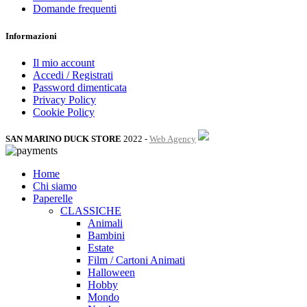
Domande frequenti
Informazioni
Il mio account
Accedi / Registrati
Password dimenticata
Privacy Policy
Cookie Policy
SAN MARINO DUCK STORE
2022 -
Web Agency
Home
Chi siamo
Paperelle
CLASSICHE
Animali
Bambini
Estate
Film / Cartoni Animati
Halloween
Hobby
Mondo