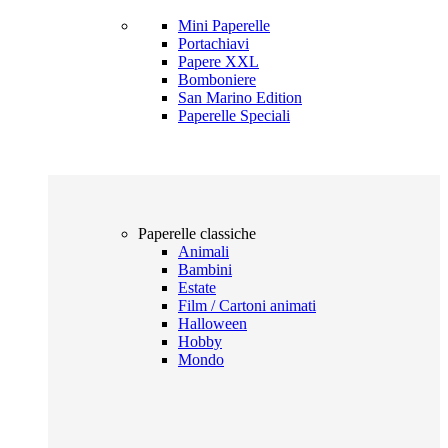
Mini Paperelle
Portachiavi
Papere XXL
Bomboniere
San Marino Edition
Paperelle Speciali
Paperelle classiche
Animali
Bambini
Estate
Film / Cartoni animati
Halloween
Hobby
Mondo