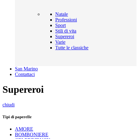
Natale
Professioni
Sport
Stili di vita
Supereroi
Varie
Tutte le classiche
San Marino
Contattaci
Supereroi
chiudi
Tipi di paperelle
AMORE
BOMBONIERE