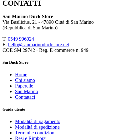
CONTATTI
San Marino Duck Store
Via Basilicius, 21 - 47890 Città di San Marino
(Repubblica di San Marino)
T.
0549 9
96024
E.
hello@sanmarinoduckstore.net
COE SM 29742 - Reg. E-commerce n. 949
Sm Duck Store
Home
Chi siamo
Paperelle
San Marino
Contattaci
Guida utente
Modalità di pagamento
Modalità di spedizione
Termini e condizioni
Resi e Rimborsi