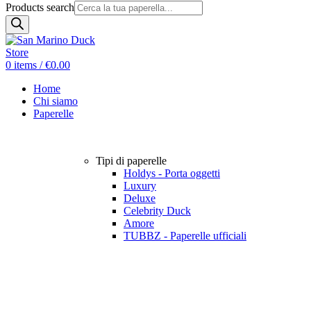
Products search
0
items
/
€
0.00
Home
Chi siamo
Paperelle
Tipi di paperelle
Holdys - Porta oggetti
Luxury
Deluxe
Celebrity Duck
Amore
TUBBZ - Paperelle ufficiali