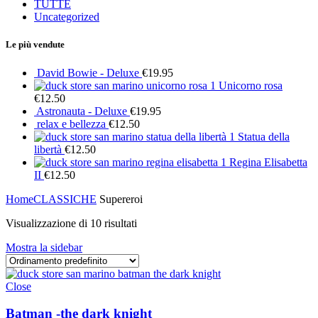
TUTTE
Uncategorized
Le più vendute
David Bowie - Deluxe
€
19.95
Unicorno rosa
€
12.50
Astronauta - Deluxe
€
19.95
relax e bellezza
€
12.50
Statua della
libertà
€
12.50
Regina Elisabetta
II
€
12.50
Home
CLASSICHE
Supereroi
Visualizzazione di 10 risultati
Mostra la sidebar
Close
Batman -the dark knight