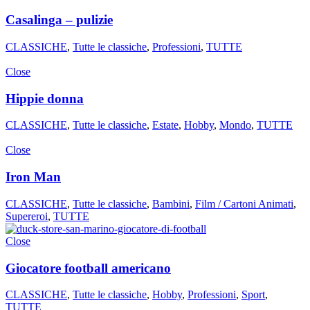
Casalinga – pulizie
CLASSICHE
,
Tutte le classiche
,
Professioni
,
TUTTE
Close
Hippie donna
CLASSICHE
,
Tutte le classiche
,
Estate
,
Hobby
,
Mondo
,
TUTTE
Close
Iron Man
CLASSICHE
,
Tutte le classiche
,
Bambini
,
Film / Cartoni Animati
,
Supereroi
,
TUTTE
Close
Giocatore football americano
CLASSICHE
,
Tutte le classiche
,
Hobby
,
Professioni
,
Sport
,
TUTTE