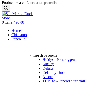
Products search
0
items
/
€
0.00
Home
Chi siamo
Paperelle
Tipi di paperelle
Holdys - Porta oggetti
Luxury
Deluxe
Celebrity Duck
Amore
TUBBZ - Paperelle ufficiali