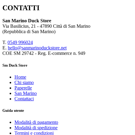
CONTATTI
San Marino Duck Store
Via Basilicius, 21 - 47890 Città di San Marino
(Repubblica di San Marino)
T.
0549 9
96024
E.
hello@sanmarinoduckstore.net
COE SM 29742 - Reg. E-commerce n. 949
Sm Duck Store
Home
Chi siamo
Paperelle
San Marino
Contattaci
Guida utente
Modalità di pagamento
Modalità di spedizione
Termini e condizioni