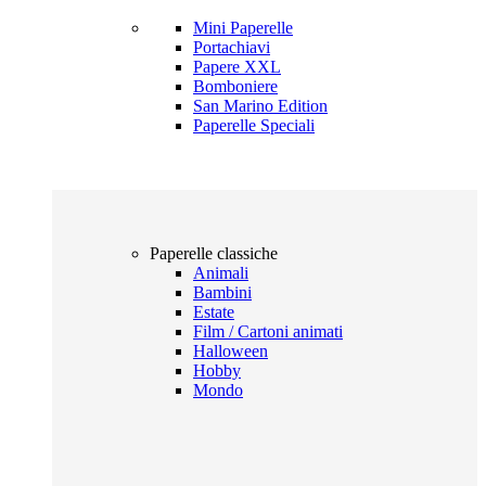
Mini Paperelle
Portachiavi
Papere XXL
Bomboniere
San Marino Edition
Paperelle Speciali
Paperelle classiche
Animali
Bambini
Estate
Film / Cartoni animati
Halloween
Hobby
Mondo