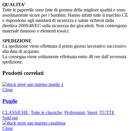
QUALITA’
Tutte le paperelle sono fatte di gomma della migliore qualità e sono
assolutamente sicure per i bambini. Hanno infatti tutte il marchio CE
e rispondono agli standard di sicurezza e salute richiesti dalla
direttiva 2009/48/EC sulla sicurezza dei giocattoli. Non contengono
materiale dannoso o elementi tossici.
SPEDIZIONE
La spedizione viene effettuata il primo giorno lavorativo successivo
alla data di acquisto.
La consegna viene solitamente effettuata entro 48 ore dall’avvenuta
spedizione.
Prodotti correlati
Close
Pugile
CLASSICHE
,
Tutte le classiche
,
Professioni
,
Sport
,
TUTTE
Sold out
Close