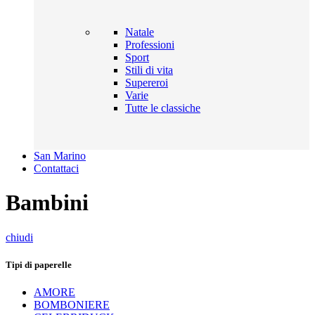
Natale
Professioni
Sport
Stili di vita
Supereroi
Varie
Tutte le classiche
San Marino
Contattaci
Bambini
chiudi
Tipi di paperelle
AMORE
BOMBONIERE