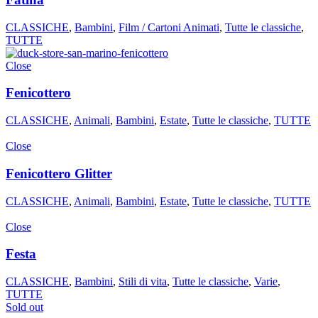
CLASSICHE
,
Bambini
,
Film / Cartoni Animati
,
Tutte le classiche
,
TUTTE
Close
Fenicottero
CLASSICHE
,
Animali
,
Bambini
,
Estate
,
Tutte le classiche
,
TUTTE
Close
Fenicottero Glitter
CLASSICHE
,
Animali
,
Bambini
,
Estate
,
Tutte le classiche
,
TUTTE
Close
Festa
CLASSICHE
,
Bambini
,
Stili di vita
,
Tutte le classiche
,
Varie
,
TUTTE
Sold out