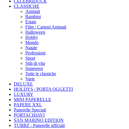
CELEBRIDUCK
CLASSICHE
Animali
Bambini
Estate
Film / Cartoni Animati
Halloween
Hobby
Mondo
Natale
Professioni
Sport
Stili di vita
Supereroi
Tutte le classiche
Varie
DELUXE
HOLDYS / PORTA OGGETTI
LUXURY
MINI PAPERELLE
PAPERE XXL
Paperelle Speciali
PORTACHIAVI
SAN MARINO EDITION
TUBBZ - Paperelle ufficiali