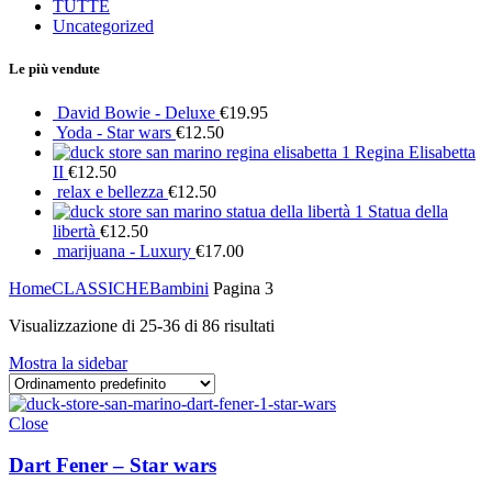
TUTTE
Uncategorized
Le più vendute
David Bowie - Deluxe
€
19.95
Yoda - Star wars
€
12.50
Regina Elisabetta
II
€
12.50
relax e bellezza
€
12.50
Statua della
libertà
€
12.50
marijuana - Luxury
€
17.00
Home
CLASSICHE
Bambini
Pagina 3
Visualizzazione di 25-36 di 86 risultati
Mostra la sidebar
Close
Dart Fener – Star wars