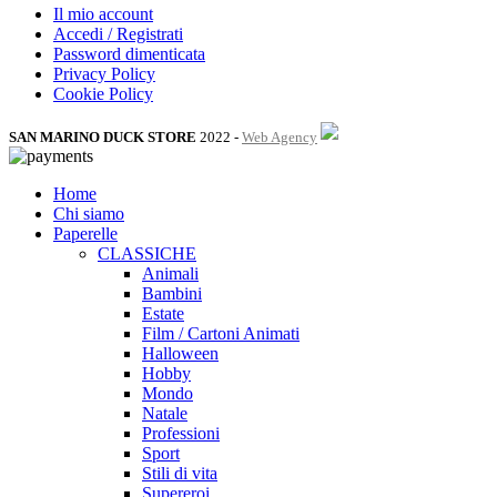
Il mio account
Accedi / Registrati
Password dimenticata
Privacy Policy
Cookie Policy
SAN MARINO DUCK STORE
2022 -
Web Agency
Home
Chi siamo
Paperelle
CLASSICHE
Animali
Bambini
Estate
Film / Cartoni Animati
Halloween
Hobby
Mondo
Natale
Professioni
Sport
Stili di vita
Supereroi