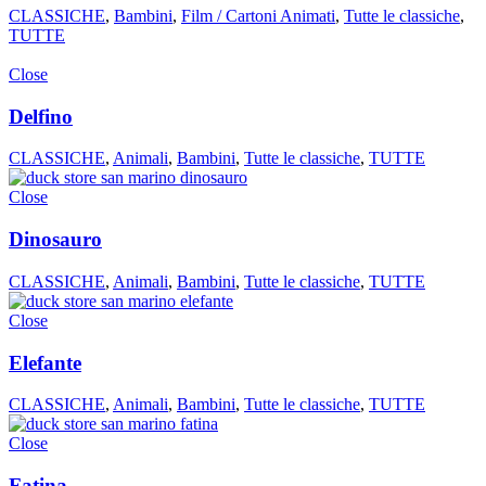
CLASSICHE
,
Bambini
,
Film / Cartoni Animati
,
Tutte le classiche
,
TUTTE
Close
Delfino
CLASSICHE
,
Animali
,
Bambini
,
Tutte le classiche
,
TUTTE
Close
Dinosauro
CLASSICHE
,
Animali
,
Bambini
,
Tutte le classiche
,
TUTTE
Close
Elefante
CLASSICHE
,
Animali
,
Bambini
,
Tutte le classiche
,
TUTTE
Close
Fatina