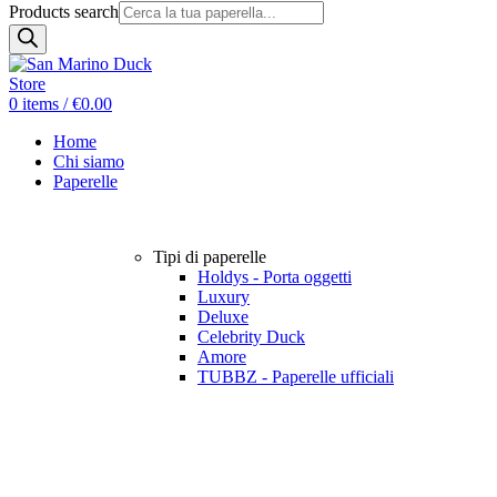
Products search
0
items
/
€
0.00
Home
Chi siamo
Paperelle
Tipi di paperelle
Holdys - Porta oggetti
Luxury
Deluxe
Celebrity Duck
Amore
TUBBZ - Paperelle ufficiali