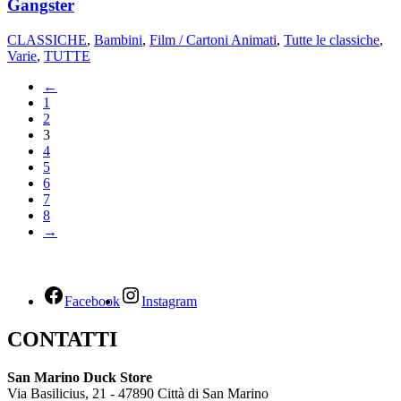
Gangster
CLASSICHE
,
Bambini
,
Film / Cartoni Animati
,
Tutte le classiche
,
Varie
,
TUTTE
←
1
2
3
4
5
6
7
8
→
Facebook
Instagram
CONTATTI
San Marino Duck Store
Via Basilicius, 21 - 47890 Città di San Marino