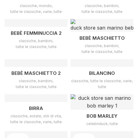
classiche
,
mondo
,
classiche
,
bambini
,
tutte le classiche
,
varie
,
tutte
tutte le classiche
,
tutte
BEBÈ FEMMINUCCIA 2
BEBÈ MASCHIETTO
classiche
,
bambini
,
classiche
,
bambini
,
tutte le classiche
,
tutte
tutte le classiche
,
tutte
BEBÈ MASCHIETTO 2
BILANCINO
classiche
,
bambini
,
classiche
,
tutte le classiche
,
varie
,
tutte le classiche
,
tutte
tutte
BIRRA
BOB MARLEY
classiche
,
estate
,
stili di vita
,
tutte le classiche
,
varie
,
tutte
celebriduck
,
tutte