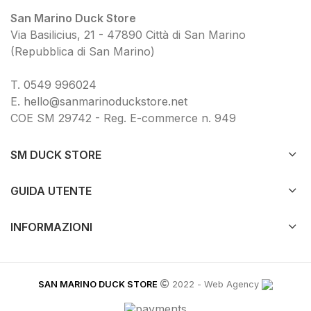
San Marino Duck Store
Via Basilicius, 21 - 47890 Città di San Marino
(Repubblica di San Marino)
T.
0549 9
96024
E.
hello@sanmarinoduckstore.net
COE SM 29742 - Reg. E-commerce n. 949
SM DUCK STORE
GUIDA UTENTE
INFORMAZIONI
SAN MARINO DUCK STORE
2022 -
Web Agency