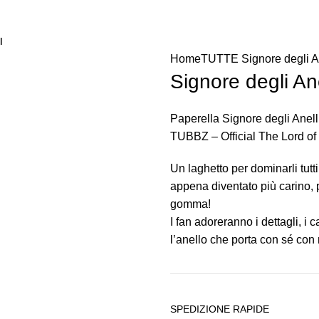
I
Home
TUTTE
Signore degli A
Signore degli Ane
Paperella Signore degli Anell
TUBBZ – Official The Lord of
Un laghetto per dominarli tutti.
appena diventato più carino, 
gomma!
I fan adoreranno i dettagli, i 
l’anello che porta con sé con 
SPEDIZIONE RAPIDE