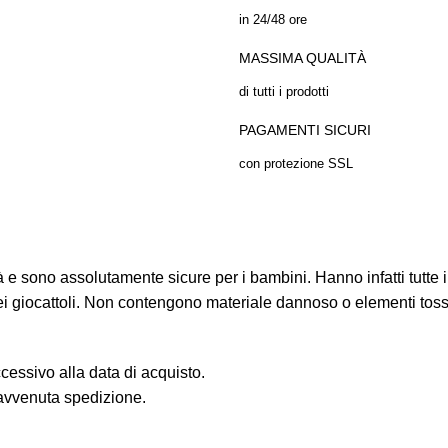
in 24/48 ore
MASSIMA QUALITÀ
di tutti i prodotti
PAGAMENTI SICURI
con protezione SSL
à e sono assolutamente sicure per i bambini. Hanno infatti tutte
dei giocattoli. Non contengono materiale dannoso o elementi toss
cessivo alla data di acquisto.
’avvenuta spedizione.