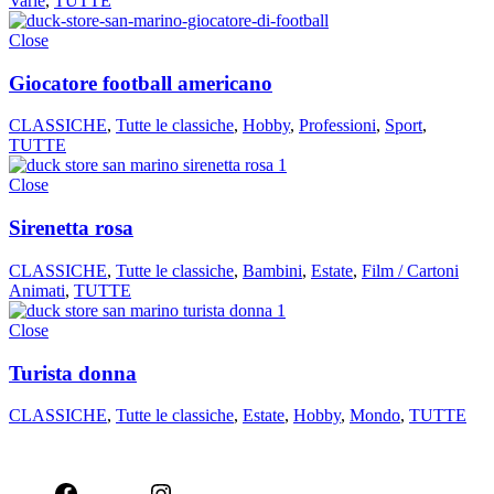
Varie
,
TUTTE
Close
Giocatore football americano
CLASSICHE
,
Tutte le classiche
,
Hobby
,
Professioni
,
Sport
,
TUTTE
Close
Sirenetta rosa
CLASSICHE
,
Tutte le classiche
,
Bambini
,
Estate
,
Film / Cartoni
Animati
,
TUTTE
Close
Turista donna
CLASSICHE
,
Tutte le classiche
,
Estate
,
Hobby
,
Mondo
,
TUTTE