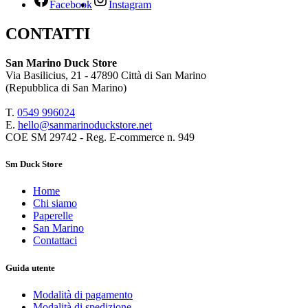
Facebook
Instagram
CONTATTI
San Marino Duck Store
Via Basilicius, 21 - 47890 Città di San Marino
(Repubblica di San Marino)
T.
0549 9
96024
E.
hello@sanmarinoduckstore.net
COE SM 29742 - Reg. E-commerce n. 949
Sm Duck Store
Home
Chi siamo
Paperelle
San Marino
Contattaci
Guida utente
Modalità di pagamento
Modalità di spedizione