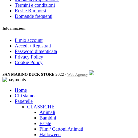
Termini e condizioni
Resi e Rimborsi
Domande frequenti
Informazioni
Il mio account
Accedi / Registrati
Password dimenticata
Privacy Policy
Cookie Policy
SAN MARINO DUCK STORE
2022 -
Web Agency
Home
Chi siamo
Paperelle
CLASSICHE
Animali
Bambini
Estate
Film / Cartoni Animati
Halloween