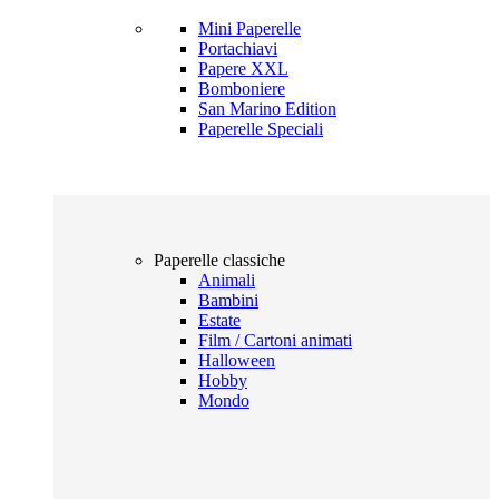
Mini Paperelle
Portachiavi
Papere XXL
Bomboniere
San Marino Edition
Paperelle Speciali
Paperelle classiche
Animali
Bambini
Estate
Film / Cartoni animati
Halloween
Hobby
Mondo