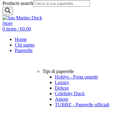
Products search
0
items
/
€
0.00
Home
Chi siamo
Paperelle
Tipi di paperelle
Holdys - Porta oggetti
Luxury
Deluxe
Celebrity Duck
Amore
TUBBZ - Paperelle ufficiali