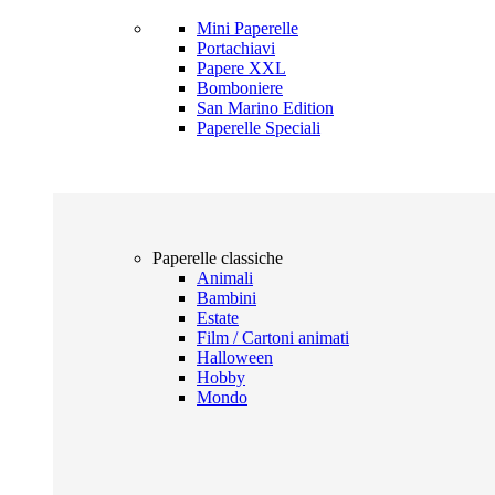
Mini Paperelle
Portachiavi
Papere XXL
Bomboniere
San Marino Edition
Paperelle Speciali
Paperelle classiche
Animali
Bambini
Estate
Film / Cartoni animati
Halloween
Hobby
Mondo