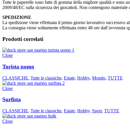
Tutte le paperelle sono fatte di gomma della migliore qualità e sono ass
2009/48/EC sulla sicurezza dei giocattoli. Non contengono materiale d
SPEDIZIONE
La spedizione viene effettuata il primo giorno lavorativo successivo all
La consegna viene solitamente effettuata entro 48 ore dall’avvenuta s
Prodotti correlati
Close
Turista uomo
CLASSICHE
,
Tutte le classiche
,
Estate
,
Hobby
,
Mondo
,
TUTTE
Close
Surfista
CLASSICHE
,
Tutte le classiche
,
Estate
,
Hobby
,
Sport
,
TUTTE
Close