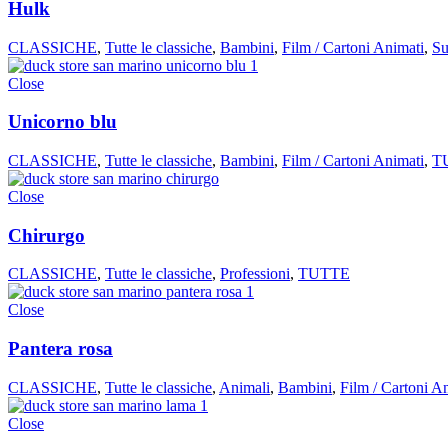
Hulk
CLASSICHE
,
Tutte le classiche
,
Bambini
,
Film / Cartoni Animati
,
Su
Close
Unicorno blu
CLASSICHE
,
Tutte le classiche
,
Bambini
,
Film / Cartoni Animati
,
T
Close
Chirurgo
CLASSICHE
,
Tutte le classiche
,
Professioni
,
TUTTE
Close
Pantera rosa
CLASSICHE
,
Tutte le classiche
,
Animali
,
Bambini
,
Film / Cartoni A
Close