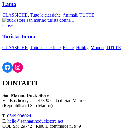
Lama
CLASSICHE
,
Tutte le classiche
,
Animali
,
TUTTE
Close
Turista donna
CLASSICHE
,
Tutte le classiche
,
Estate
,
Hobby
,
Mondo
,
TUTTE
Facebook
Instagram
CONTATTI
San Marino Duck Store
Via Basilicius, 21 - 47890 Città di San Marino
(Repubblica di San Marino)
T.
0549 9
96024
E.
hello@sanmarinoduckstore.net
COE SM 29742 - Reg. E-commerce n. 949