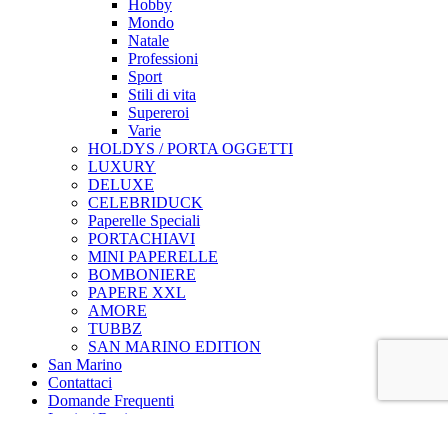
Hobby
Mondo
Natale
Professioni
Sport
Stili di vita
Supereroi
Varie
HOLDYS / PORTA OGGETTI
LUXURY
DELUXE
CELEBRIDUCK
Paperelle Speciali
PORTACHIAVI
MINI PAPERELLE
BOMBONIERE
PAPERE XXL
AMORE
TUBBZ
SAN MARINO EDITION
San Marino
Contattaci
Domande Frequenti
Login / Register