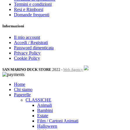
Termini e condizioni
Resi e Rimborsi
Domande frequenti
Informazioni
Il mio account
Accedi / Registrati
Password dimenticata
Privacy Policy
Cookie Policy
SAN MARINO DUCK STORE
2022 -
Web Agency
Home
Chi siamo
Paperelle
CLASSICHE
Animali
Bambini
Estate
Film / Cartoni Animati
Halloween