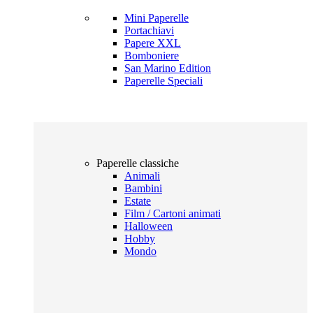
Mini Paperelle
Portachiavi
Papere XXL
Bomboniere
San Marino Edition
Paperelle Speciali
Paperelle classiche
Animali
Bambini
Estate
Film / Cartoni animati
Halloween
Hobby
Mondo