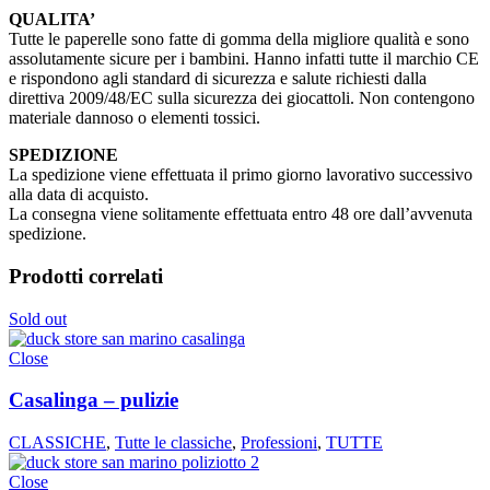
QUALITA’
Tutte le paperelle sono fatte di gomma della migliore qualità e sono
assolutamente sicure per i bambini. Hanno infatti tutte il marchio CE
e rispondono agli standard di sicurezza e salute richiesti dalla
direttiva 2009/48/EC sulla sicurezza dei giocattoli. Non contengono
materiale dannoso o elementi tossici.
SPEDIZIONE
La spedizione viene effettuata il primo giorno lavorativo successivo
alla data di acquisto.
La consegna viene solitamente effettuata entro 48 ore dall’avvenuta
spedizione.
Prodotti correlati
Sold out
Close
Casalinga – pulizie
CLASSICHE
,
Tutte le classiche
,
Professioni
,
TUTTE
Close