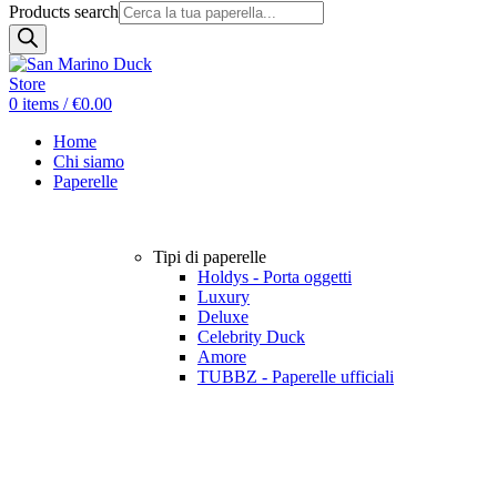
Products search
0
items
/
€
0.00
Home
Chi siamo
Paperelle
Tipi di paperelle
Holdys - Porta oggetti
Luxury
Deluxe
Celebrity Duck
Amore
TUBBZ - Paperelle ufficiali