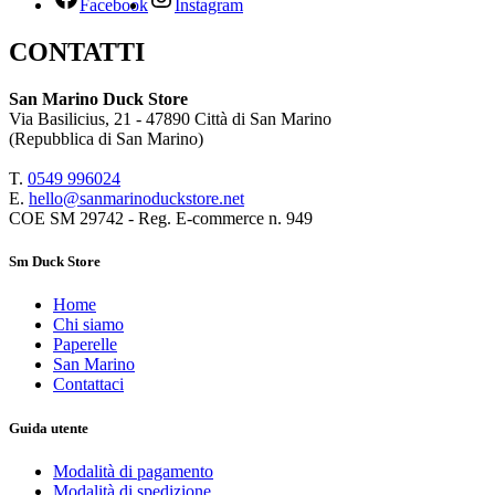
Facebook
Instagram
CONTATTI
San Marino Duck Store
Via Basilicius, 21 - 47890 Città di San Marino
(Repubblica di San Marino)
T.
0549 9
96024
E.
hello@sanmarinoduckstore.net
COE SM 29742 - Reg. E-commerce n. 949
Sm Duck Store
Home
Chi siamo
Paperelle
San Marino
Contattaci
Guida utente
Modalità di pagamento
Modalità di spedizione