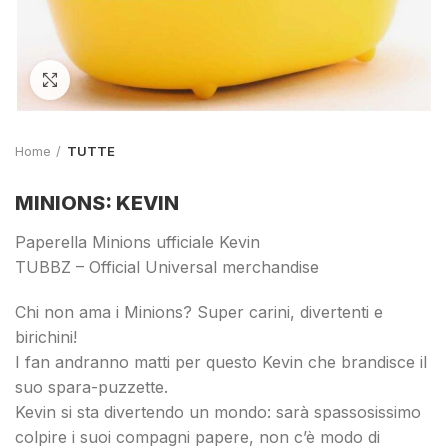
Click to enlarge
Home
TUTTE
MINIONS: KEVIN
Paperella Minions ufficiale Kevin
TUBBZ – Official Universal merchandise
Chi non ama i Minions? Super carini, divertenti e
birichini!
I fan andranno matti per questo Kevin che brandisce il
suo spara-puzzette.
Kevin si sta divertendo un mondo: sarà spassosissimo
colpire i suoi compagni papere, non c’è modo di