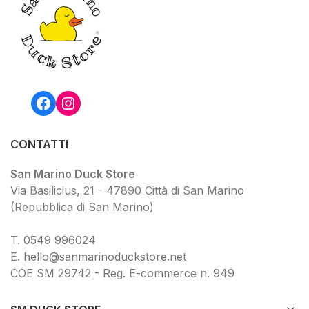
Facebook
Instagram
CONTATTI
San Marino Duck Store
Via Basilicius, 21 - 47890 Città di San Marino
(Repubblica di San Marino)
T.
0549 9
96024
E.
hello@sanmarinoduckstore.net
COE SM 29742 - Reg. E-commerce n. 949