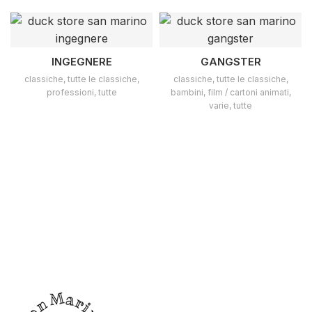
INGEGNERE
GANGSTER
classiche
,
tutte le classiche
,
classiche
,
tutte le classiche
,
professioni
,
tutte
bambini
,
film / cartoni animati
,
varie
,
tutte