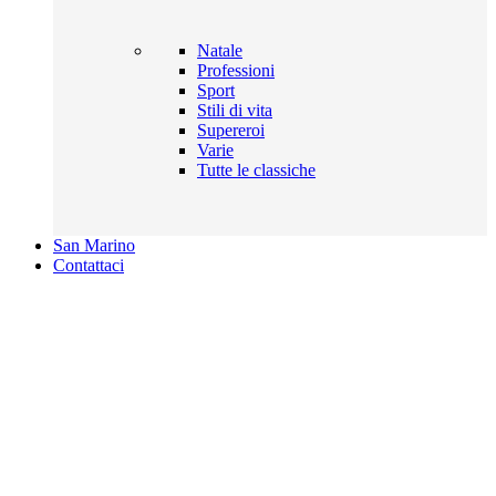
Natale
Professioni
Sport
Stili di vita
Supereroi
Varie
Tutte le classiche
San Marino
Contattaci