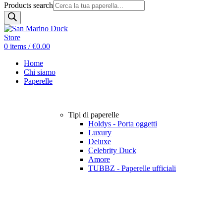
Products search
0
items
/
€
0.00
Home
Chi siamo
Paperelle
Tipi di paperelle
Holdys - Porta oggetti
Luxury
Deluxe
Celebrity Duck
Amore
TUBBZ - Paperelle ufficiali