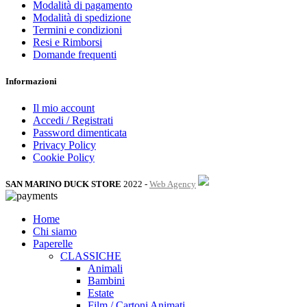
Modalità di pagamento
Modalità di spedizione
Termini e condizioni
Resi e Rimborsi
Domande frequenti
Informazioni
Il mio account
Accedi / Registrati
Password dimenticata
Privacy Policy
Cookie Policy
SAN MARINO DUCK STORE
2022 -
Web Agency
Home
Chi siamo
Paperelle
CLASSICHE
Animali
Bambini
Estate
Film / Cartoni Animati