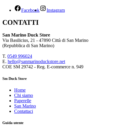
Facebook
Instagram
CONTATTI
San Marino Duck Store
Via Basilicius, 21 - 47890 Città di San Marino
(Repubblica di San Marino)
T.
0549 9
96024
E.
hello@sanmarinoduckstore.net
COE SM 29742 - Reg. E-commerce n. 949
Sm Duck Store
Home
Chi siamo
Paperelle
San Marino
Contattaci
Guida utente