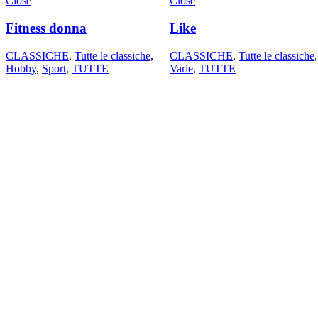
Close
Close
Fitness donna
Like
CLASSICHE
,
Tutte le classiche
,
CLASSICHE
,
Tutte le classiche
,
Hobby
,
Sport
,
TUTTE
Varie
,
TUTTE