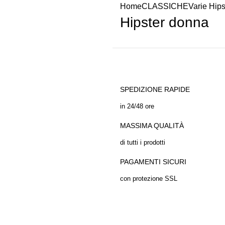
Home
CLASSICHE
Varie
Hips
Hipster donna
SPEDIZIONE RAPIDE
in 24/48 ore
MASSIMA QUALITÀ
di tutti i prodotti
PAGAMENTI SICURI
con protezione SSL