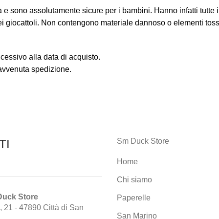
à e sono assolutamente sicure per i bambini. Hanno infatti tutte
dei giocattoli. Non contengono materiale dannoso o elementi toss
cessivo alla data di acquisto.
’avvenuta spedizione.
Sm Duck Store
TI
Home
Chi siamo
Duck Store
Paperelle
, 21 - 47890 Città di San
San Marino