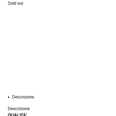
Sold out
Click to enlarge
Descrizione
Descrizione
QUALITA’