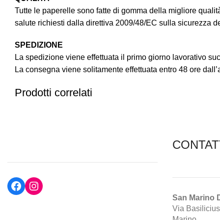
Tutte le paperelle sono fatte di gomma della migliore qualit
salute richiesti dalla direttiva 2009/48/EC sulla sicurezza 
SPEDIZIONE
La spedizione viene effettuata il primo giorno lavorativo suc
La consegna viene solitamente effettuata entro 48 ore dall
Prodotti correlati
CONTAT
Facebook
Instagram
San Marino 
Via Basilicius
Marino