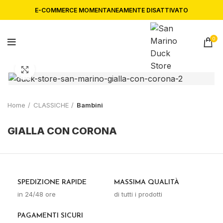
E-COMMERCE MOMENTANEAMENTE DISATTIVATO
0
Click to enlarge
Home
CLASSICHE
Bambini
GIALLA CON CORONA
SPEDIZIONE RAPIDE
MASSIMA QUALITÀ
in 24/48 ore
di tutti i prodotti
PAGAMENTI SICURI