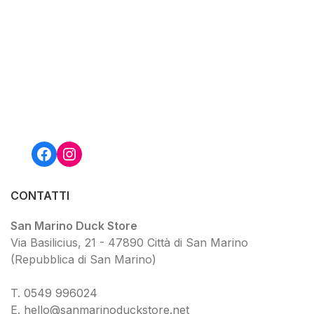
Facebook
Instagram
CONTATTI
San Marino Duck Store
Via Basilicius, 21 - 47890 Città di San Marino
(Repubblica di San Marino)
T.
0549 9
96024
E.
hello@sanmarinoduckstore.net