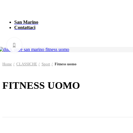
San Marino
Contattaci
Click to enlarge
Home
CLASSICHE
Sport
Fitness uomo
FITNESS UOMO