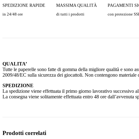
SPEDIZIONE RAPIDE
MASSIMA QUALITÀ
PAGAMENTI SI
in 24/48 ore
di tutti i prodotti
con protezione SS
QUALITA’
Tutte le paperelle sono fatte di gomma della migliore qualità e sono ass
2009/48/EC sulla sicurezza dei giocattoli. Non contengono materiale d
SPEDIZIONE
La spedizione viene effettuata il primo giorno lavorativo successivo all
La consegna viene solitamente effettuata entro 48 ore dall’avvenuta s
Prodotti correlati