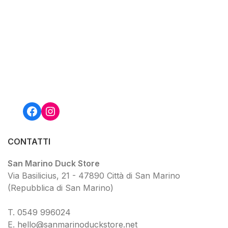
Facebook
Instagram
CONTATTI
San Marino Duck Store
Via Basilicius, 21 - 47890 Città di San Marino
(Repubblica di San Marino)
T.
0549 9
96024
E.
hello@sanmarinoduckstore.net