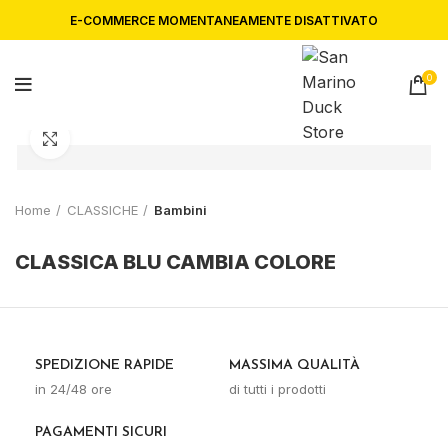
E-COMMERCE MOMENTANEAMENTE DISATTIVATO
0
Click to enlarge
Home
CLASSICHE
Bambini
CLASSICA BLU CAMBIA COLORE
SPEDIZIONE RAPIDE
MASSIMA QUALITÀ
in 24/48 ore
di tutti i prodotti
PAGAMENTI SICURI