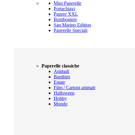
Mini Paperelle
Portachiavi
Papere XXL
Bomboniere
San Marino Edition
Paperelle Speciali
Paperelle classiche
Animali
Bambini
Estate
Film / Cartoni animati
Halloween
Hobby
Mondo