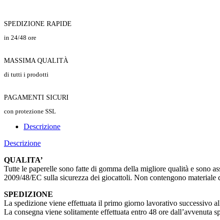
SPEDIZIONE RAPIDE
in 24/48 ore
MASSIMA QUALITÀ
di tutti i prodotti
PAGAMENTI SICURI
con protezione SSL
Descrizione
Descrizione
QUALITA’
Tutte le paperelle sono fatte di gomma della migliore qualità e sono ass
2009/48/EC sulla sicurezza dei giocattoli. Non contengono materiale d
SPEDIZIONE
La spedizione viene effettuata il primo giorno lavorativo successivo all
La consegna viene solitamente effettuata entro 48 ore dall’avvenuta s