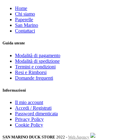
Home
Chi siamo
Paperelle
San Marino
Contattaci
Guida utente
Modalità di pagamento
Modalità di spedizione
Termini e condizioni
Resi e Rimborsi
Domande frequenti
Informazioni
Il mio account
Accedi / Registrati
Password dimenticata
Privacy Policy
Cookie Policy
SAN MARINO DUCK STORE
2022 -
Web Agency