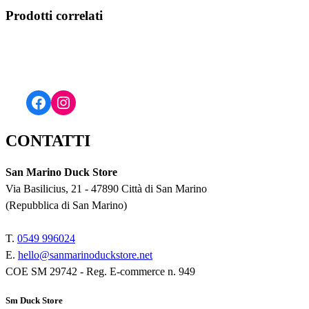
Prodotti correlati
Facebook
Instagram
CONTATTI
San Marino Duck Store
Via Basilicius, 21 - 47890 Città di San Marino
(Repubblica di San Marino)
T.
0549 9
96024
E.
hello@sanmarinoduckstore.net
COE SM 29742 - Reg. E-commerce n. 949
Sm Duck Store