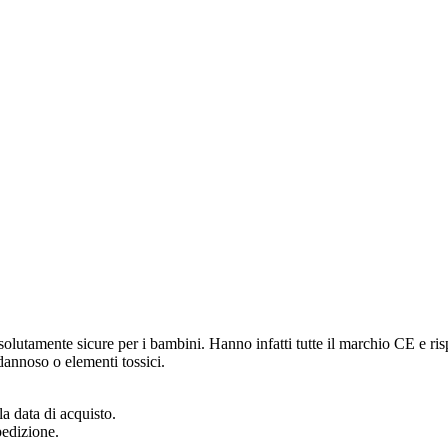
olutamente sicure per i bambini. Hanno infatti tutte il marchio CE e risp
annoso o elementi tossici.
a data di acquisto.
pedizione.