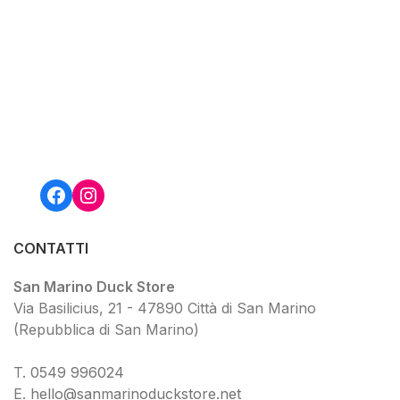
Facebook
Instagram
CONTATTI
San Marino Duck Store
Via Basilicius, 21 - 47890 Città di San Marino
(Repubblica di San Marino)
T.
0549 9
96024
E.
hello@sanmarinoduckstore.net