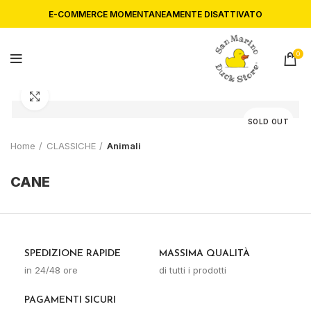
E-COMMERCE MOMENTANEAMENTE DISATTIVATO
0
Click to enlarge
SOLD OUT
Home
CLASSICHE
Animali
CANE
SPEDIZIONE RAPIDE
MASSIMA QUALITÀ
in 24/48 ore
di tutti i prodotti
PAGAMENTI SICURI