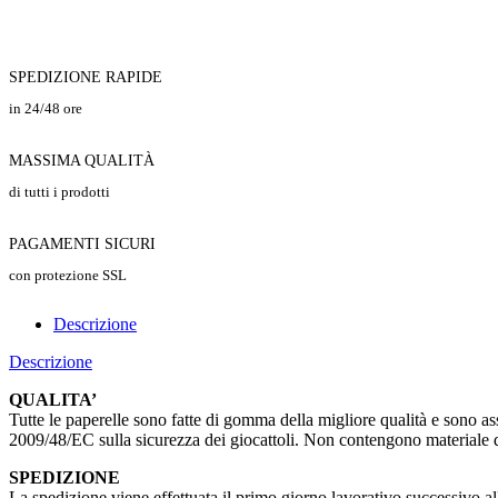
SPEDIZIONE RAPIDE
in 24/48 ore
MASSIMA QUALITÀ
di tutti i prodotti
PAGAMENTI SICURI
con protezione SSL
Descrizione
Descrizione
QUALITA’
Tutte le paperelle sono fatte di gomma della migliore qualità e sono ass
2009/48/EC sulla sicurezza dei giocattoli. Non contengono materiale d
SPEDIZIONE
La spedizione viene effettuata il primo giorno lavorativo successivo all