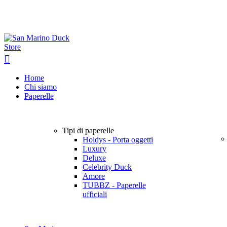
Home
Chi siamo
Paperelle
Tipi di paperelle
Holdys - Porta oggetti
Luxury
Deluxe
Celebrity Duck
Amore
TUBBZ - Paperelle
ufficiali