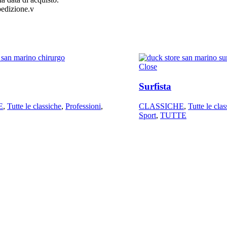
pedizione.v
Close
Surfista
E
,
Tutte le classiche
,
Professioni
,
CLASSICHE
,
Tutte le cla
Sport
,
TUTTE