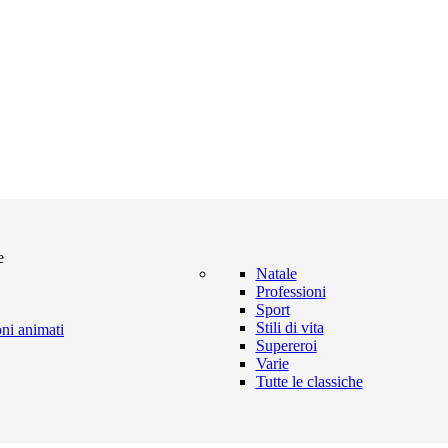
e
Natale
Professioni
Sport
Stili di vita
oni animati
Supereroi
Varie
Tutte le classiche