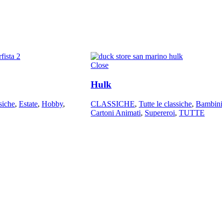
Close
Hulk
ssiche
,
Estate
,
Hobby
,
CLASSICHE
,
Tutte le classiche
,
Bambin
Cartoni Animati
,
Supereroi
,
TUTTE