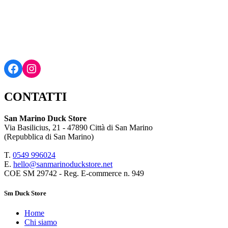
Facebook
Instagram
CONTATTI
San Marino Duck Store
Via Basilicius, 21 - 47890 Città di San Marino
(Repubblica di San Marino)
T.
0549 9
96024
E.
hello@sanmarinoduckstore.net
COE SM 29742 - Reg. E-commerce n. 949
Sm Duck Store
Home
Chi siamo