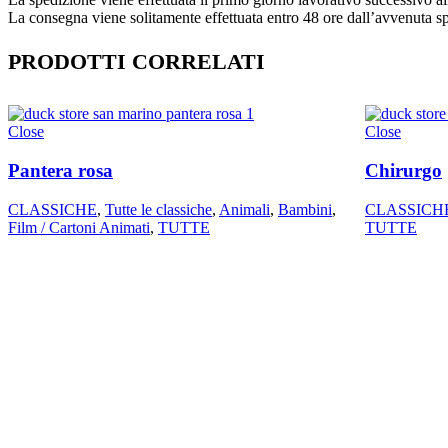
La consegna viene solitamente effettuata entro 48 ore dall’avvenuta s
PRODOTTI CORRELATI
Close
Close
Pantera rosa
Chirurgo
CLASSICHE
,
Tutte le classiche
,
Animali
,
Bambini
,
CLASSICH
Film / Cartoni Animati
,
TUTTE
TUTTE