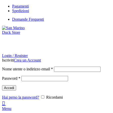
Pagamenti
Spedizioni
Domande Frequenti
Login / Register
Iscriviti
Crea un Account
Nome utente o indirizzo email
*
Password
*
Accedi
Hai perso la password?
Ricordami
0
Menu