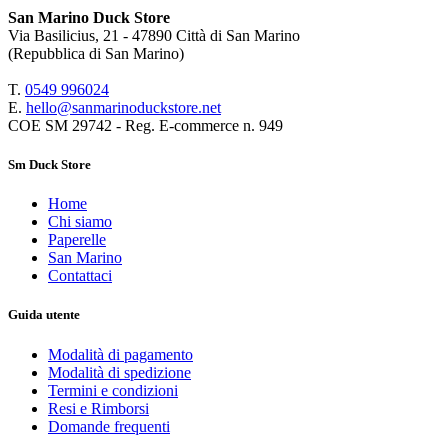
San Marino Duck Store
Via Basilicius, 21 - 47890 Città di San Marino
(Repubblica di San Marino)
T.
0549 9
96024
E.
hello@sanmarinoduckstore.net
COE SM 29742 - Reg. E-commerce n. 949
Sm Duck Store
Home
Chi siamo
Paperelle
San Marino
Contattaci
Guida utente
Modalità di pagamento
Modalità di spedizione
Termini e condizioni
Resi e Rimborsi
Domande frequenti