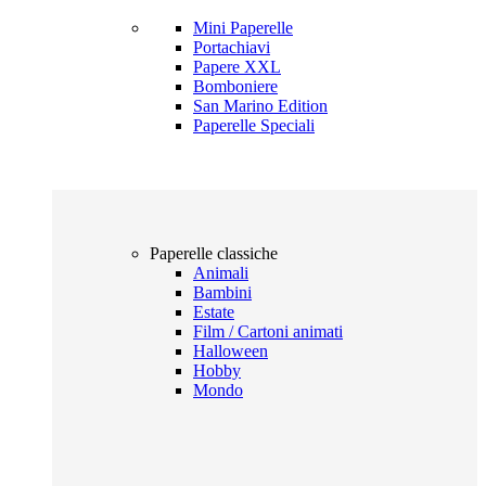
Mini Paperelle
Portachiavi
Papere XXL
Bomboniere
San Marino Edition
Paperelle Speciali
Paperelle classiche
Animali
Bambini
Estate
Film / Cartoni animati
Halloween
Hobby
Mondo