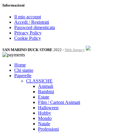
Informazioni
Il mio account
Accedi / Registrati
Password dimenticata
Privacy Policy
Cookie Policy
SAN MARINO DUCK STORE
2022 -
Web Agency
Home
Chi siamo
Paperelle
CLASSICHE
Animali
Bambini
Estate
Film / Cartoni Animati
Halloween
Hobby
Mondo
Natale
Professioni