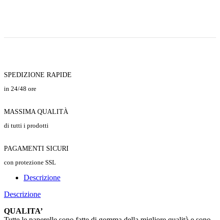
SPEDIZIONE RAPIDE
in 24/48 ore
MASSIMA QUALITÀ
di tutti i prodotti
PAGAMENTI SICURI
con protezione SSL
Descrizione
Descrizione
QUALITA’
Tutte le paperelle sono fatte di gomma della migliore qualità e sono