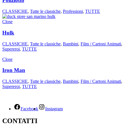
Poliziotto
CLASSICHE
,
Tutte le classiche
,
Professioni
,
TUTTE
Close
Hulk
CLASSICHE
,
Tutte le classiche
,
Bambini
,
Film / Cartoni Animati
,
Supereroi
,
TUTTE
Close
Iron Man
CLASSICHE
,
Tutte le classiche
,
Bambini
,
Film / Cartoni Animati
,
Supereroi
,
TUTTE
Facebook
Instagram
CONTATTI