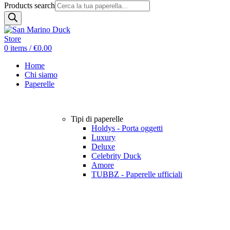
Products search
0
items
/
€
0.00
Home
Chi siamo
Paperelle
Tipi di paperelle
Holdys - Porta oggetti
Luxury
Deluxe
Celebrity Duck
Amore
TUBBZ - Paperelle ufficiali