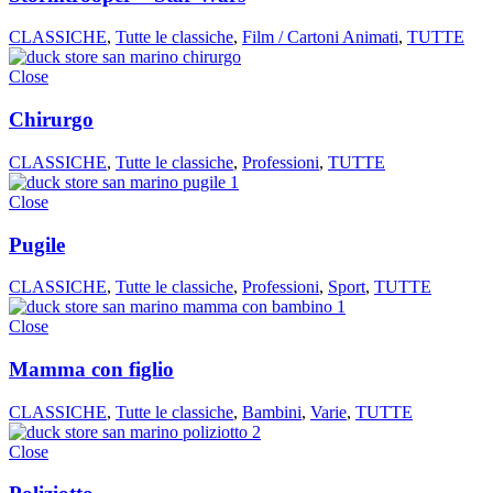
CLASSICHE
,
Tutte le classiche
,
Film / Cartoni Animati
,
TUTTE
Close
Chirurgo
CLASSICHE
,
Tutte le classiche
,
Professioni
,
TUTTE
Close
Pugile
CLASSICHE
,
Tutte le classiche
,
Professioni
,
Sport
,
TUTTE
Close
Mamma con figlio
CLASSICHE
,
Tutte le classiche
,
Bambini
,
Varie
,
TUTTE
Close