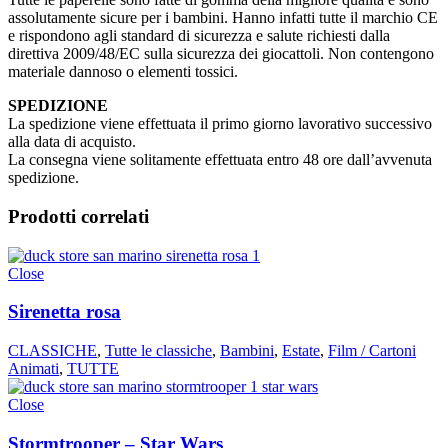
assolutamente sicure per i bambini. Hanno infatti tutte il marchio CE
e rispondono agli standard di sicurezza e salute richiesti dalla
direttiva 2009/48/EC sulla sicurezza dei giocattoli. Non contengono
materiale dannoso o elementi tossici.
SPEDIZIONE
La spedizione viene effettuata il primo giorno lavorativo successivo
alla data di acquisto.
La consegna viene solitamente effettuata entro 48 ore dall’avvenuta
spedizione.
Prodotti correlati
Close
Sirenetta rosa
CLASSICHE
,
Tutte le classiche
,
Bambini
,
Estate
,
Film / Cartoni
Animati
,
TUTTE
Close
Stormtrooper – Star Wars